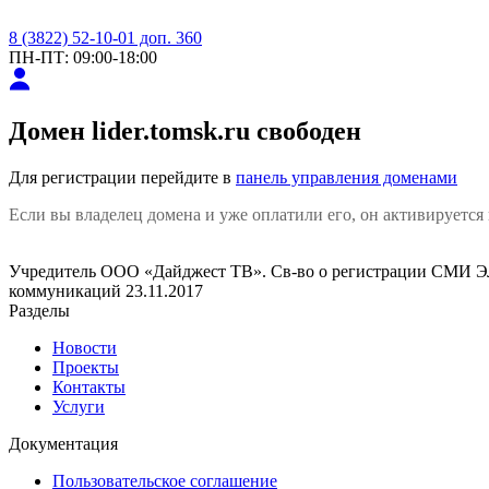
8 (3822) 52-10-01 доп. 360
ПН-ПТ: 09:00-18:00
Домен
lider.tomsk.ru
свободен
Для регистрации перейдите в
панель управления доменами
Если вы владелец домена и уже оплатили его, он активируется 
Учредитель ООО «Дайджест ТВ». Св-во о регистрации СМИ ЭЛ
коммуникаций 23.11.2017
Разделы
Новости
Проекты
Контакты
Услуги
Документация
Пользовательское соглашение